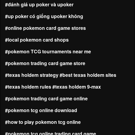
#đánh giá up poker và upoker
#up poker có giống upoker không
#online pokemon card game stores
#local pokemon card shops
#pokemon TCG tournaments near me
#pokemon trading card game store
#texas holdem strategy
#best texas holdem sites
#texas holdem rules
#texas holdem 9-max
#pokemon trading card game online
#pokemon tcg online download
#how to play pokemon tcg online
#pokemon tcg online trading card game