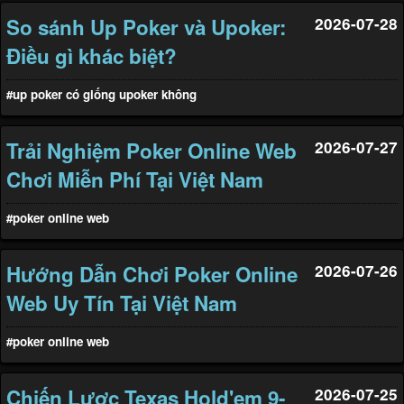
So sánh Up Poker và Upoker:
2026-07-28
Điều gì khác biệt?
#up poker có giống upoker không
Trải Nghiệm Poker Online Web
2026-07-27
Chơi Miễn Phí Tại Việt Nam
#poker online web
Hướng Dẫn Chơi Poker Online
2026-07-26
Web Uy Tín Tại Việt Nam
#poker online web
Chiến Lược Texas Hold'em 9-
2026-07-25