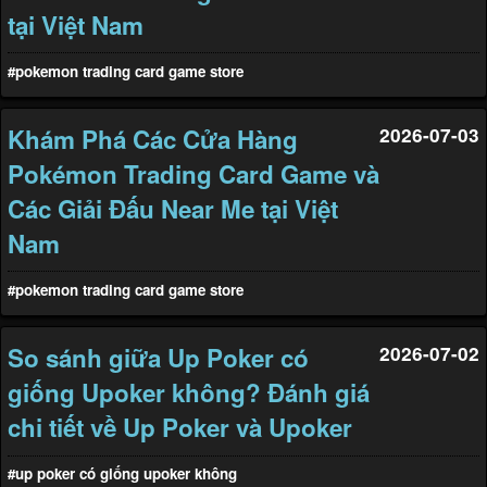
tại Việt Nam
#pokemon trading card game store
Khám Phá Các Cửa Hàng
2026-07-03
Pokémon Trading Card Game và
Các Giải Đấu Near Me tại Việt
Nam
#pokemon trading card game store
So sánh giữa Up Poker có
2026-07-02
giống Upoker không? Đánh giá
chi tiết về Up Poker và Upoker
#up poker có giống upoker không