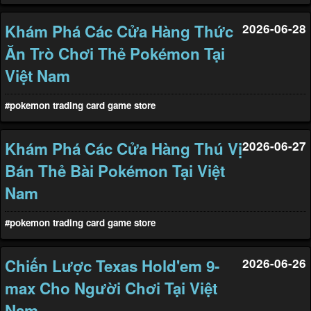
Khám Phá Các Cửa Hàng Thức
2026-06-28
Ăn Trò Chơi Thẻ Pokémon Tại
Việt Nam
#pokemon trading card game store
Khám Phá Các Cửa Hàng Thú Vị
2026-06-27
Bán Thẻ Bài Pokémon Tại Việt
Nam
#pokemon trading card game store
Chiến Lược Texas Hold'em 9-
2026-06-26
max Cho Người Chơi Tại Việt
Nam