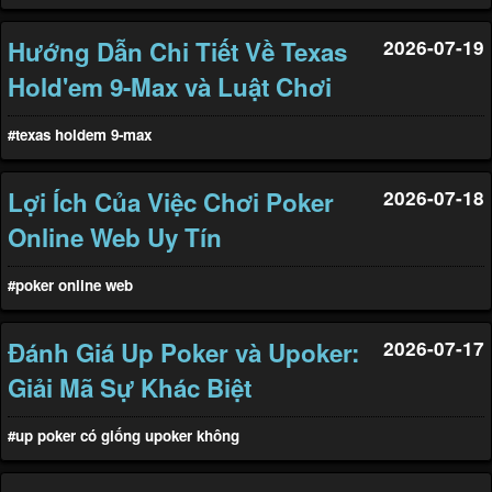
Hướng Dẫn Chi Tiết Về Texas
2026-07-19
Hold'em 9-Max và Luật Chơi
#texas holdem 9-max
Lợi Ích Của Việc Chơi Poker
2026-07-18
Online Web Uy Tín
#poker online web
Đánh Giá Up Poker và Upoker:
2026-07-17
Giải Mã Sự Khác Biệt
#up poker có giống upoker không