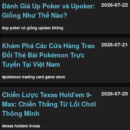
Đánh Giá Up Poker và Upoker:
2026-07-22
Giống Như Thế Nào?
#up poker có giống upoker không
Khám Phá Các Cửa Hàng Trao
2026-07-21
Đổi Thẻ Bài Pokémon Trực
Tuyến Tại Việt Nam
#pokemon trading card game store
Chiến Lược Texas Hold'em 9-
2026-07-20
Max: Chiến Thắng Từ Lối Chơi
Thông Minh
#texas holdem 9-max