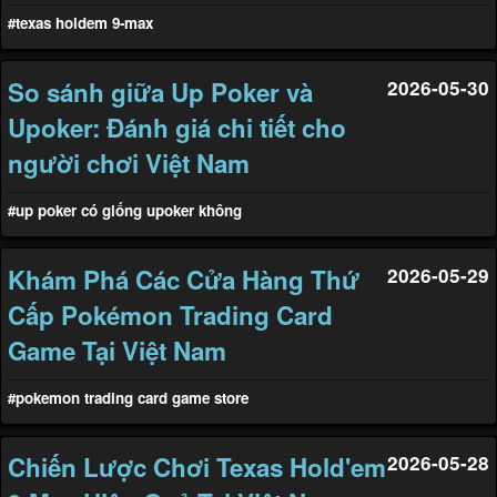
#texas holdem 9-max
So sánh giữa Up Poker và
2026-05-30
Upoker: Đánh giá chi tiết cho
người chơi Việt Nam
#up poker có giống upoker không
Khám Phá Các Cửa Hàng Thứ
2026-05-29
Cấp Pokémon Trading Card
Game Tại Việt Nam
#pokemon trading card game store
Chiến Lược Chơi Texas Hold'em
2026-05-28