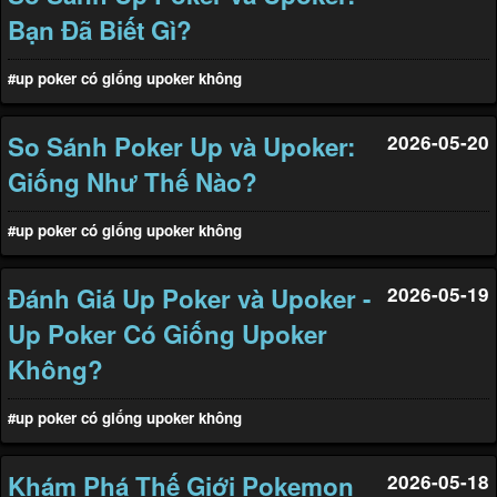
Bạn Đã Biết Gì?
#up poker có giống upoker không
So Sánh Poker Up và Upoker:
2026-05-20
Giống Như Thế Nào?
#up poker có giống upoker không
Đánh Giá Up Poker và Upoker -
2026-05-19
Up Poker Có Giống Upoker
Không?
#up poker có giống upoker không
Khám Phá Thế Giới Pokemon
2026-05-18