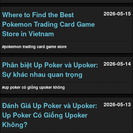
Where to Find the Best
2026-05-15
Pokemon Trading Card Game
Store in Vietnam
#pokemon trading card game store
Phân biệt Up Poker và Upoker:
2026-05-14
Sự khác nhau quan trọng
#up poker có giống upoker không
Đánh Giá Up Poker và Upoker:
2026-05-13
Up Poker Có Giống Upoker
Không?