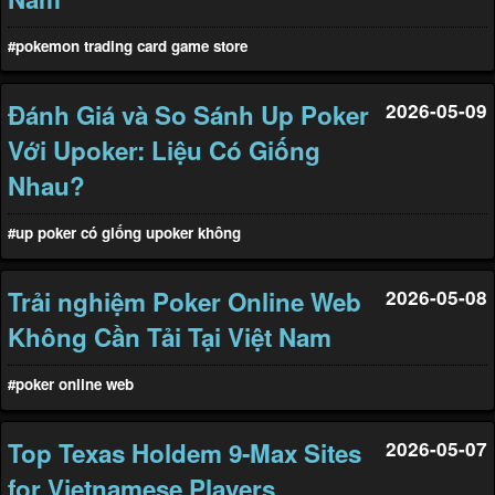
#pokemon trading card game store
Đánh Giá và So Sánh Up Poker
2026-05-09
Với Upoker: Liệu Có Giống
Nhau?
#up poker có giống upoker không
Trải nghiệm Poker Online Web
2026-05-08
Không Cần Tải Tại Việt Nam
#poker online web
Top Texas Holdem 9-Max Sites
2026-05-07
for Vietnamese Players