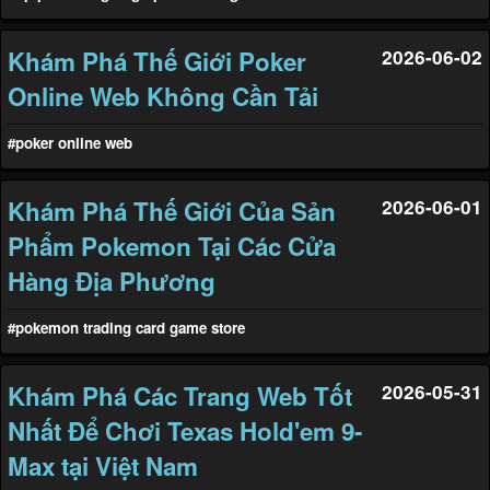
Khám Phá Thế Giới Poker
2026-06-02
Online Web Không Cần Tải
#poker online web
Khám Phá Thế Giới Của Sản
2026-06-01
Phẩm Pokemon Tại Các Cửa
Hàng Địa Phương
#pokemon trading card game store
Khám Phá Các Trang Web Tốt
2026-05-31
Nhất Để Chơi Texas Hold'em 9-
Max tại Việt Nam