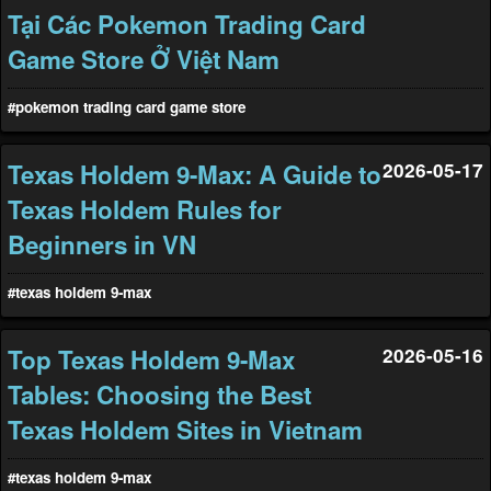
Tại Các Pokemon Trading Card
Game Store Ở Việt Nam
#pokemon trading card game store
Texas Holdem 9-Max: A Guide to
2026-05-17
Texas Holdem Rules for
Beginners in VN
#texas holdem 9-max
Top Texas Holdem 9-Max
2026-05-16
Tables: Choosing the Best
Texas Holdem Sites in Vietnam
#texas holdem 9-max