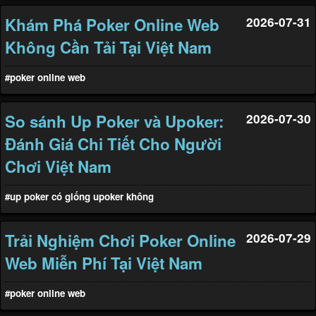
Khám Phá Poker Online Web
2026-07-31
Không Cần Tải Tại Việt Nam
#poker online web
So sánh Up Poker và Upoker:
2026-07-30
Đánh Giá Chi Tiết Cho Người
Chơi Việt Nam
#up poker có giống upoker không
Trải Nghiệm Chơi Poker Online
2026-07-29
Web Miễn Phí Tại Việt Nam
#poker online web