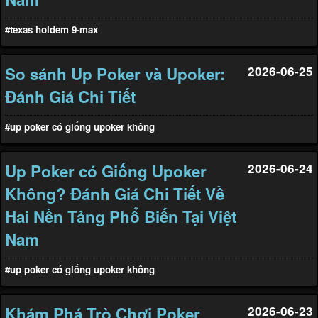
#texas holdem 9-max
So sánh Up Poker và Upoker:
2026-06-25
Đánh Giá Chi Tiết
#up poker có giống upoker không
Up Poker có Giống Upoker
2026-06-24
Không? Đánh Giá Chi Tiết Về
Hai Nền Tảng Phổ Biến Tại Việt
Nam
#up poker có giống upoker không
Khám Phá Trò Chơi Poker
2026-06-23