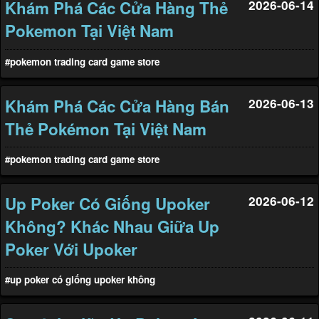
Khám Phá Các Cửa Hàng Thẻ
2026-06-14
Pokemon Tại Việt Nam
#pokemon trading card game store
Khám Phá Các Cửa Hàng Bán
2026-06-13
Thẻ Pokémon Tại Việt Nam
#pokemon trading card game store
Up Poker Có Giống Upoker
2026-06-12
Không? Khác Nhau Giữa Up
Poker Với Upoker
#up poker có giống upoker không