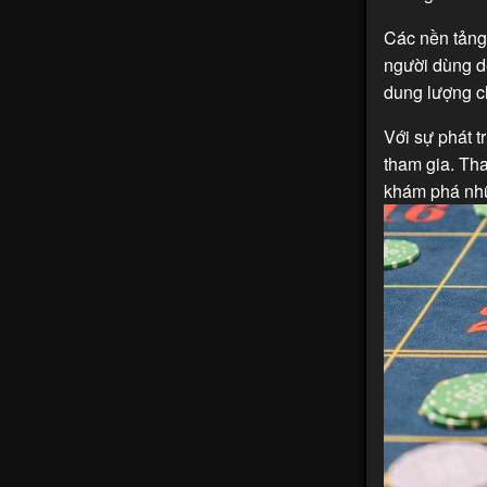
Các nền tản
người dùng d
dung lượng ch
Với sự phát t
tham gia. Th
khám phá nhữ